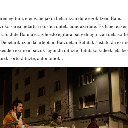
ren egitura, etengabe jakin behar izan dute egokitzen. Baina
zoko sarea indartsu ikusten dutela adierazi dute. Ez haiei esker
ratu dute Batuta eragile edo egitura bat gehiago izan dela soili
 Denetarik izan da urteotan. Batzuetan Batutak sustatu du eki
azeuden ekimen batzuk lagundu dituzte Batutako kideek, eta be
uek sortu dituzte, autonomoki.