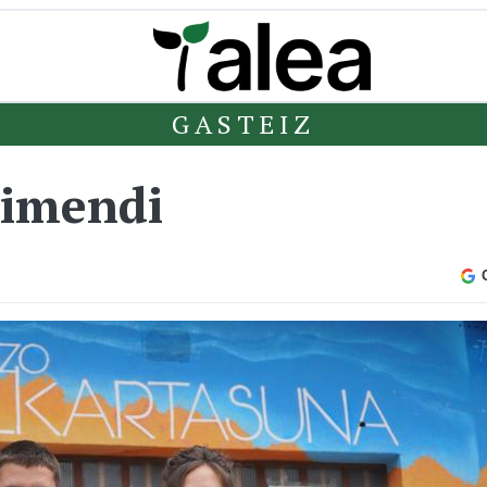
GASTEIZ
dimendi