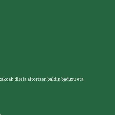
tzakoak direla aitortzen baldin baduzu eta