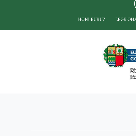
HONI BURUZ
LEGE OH