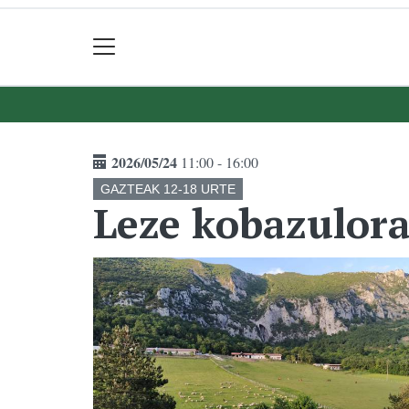
2026/05/24
11:00 - 16:00
GAZTEAK 12-18 URTE
Leze kobazulora 