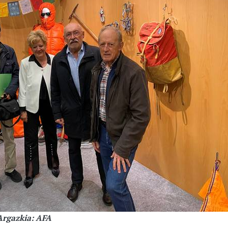
Argazkia: AFA