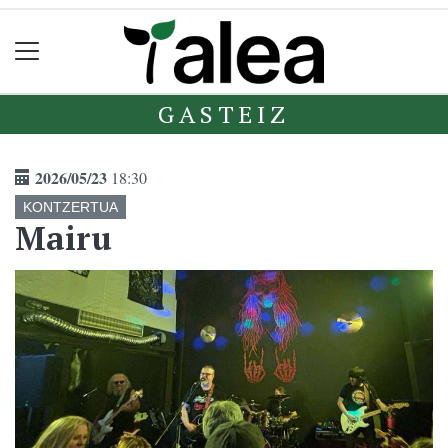
GASTEIZ
2026/05/23
18:30
KONTZERTUA
Mairu