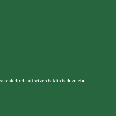
tzakoak direla aitortzen baldin baduzu eta