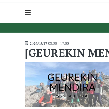
2026/05/17
08:30 - 17:00
[GEUREKIN MEN