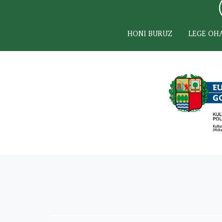
HONI BURUZ
LEGE OH