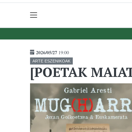
2026/05/27
19:00
ARTE ESZENIKOAK
[POETAK MAIATZ