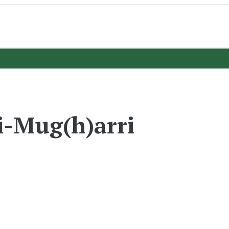
-Mug(h)arri