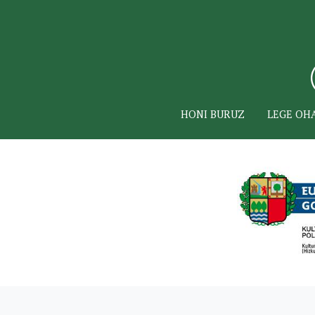
HONI BURUZ
LEGE OH