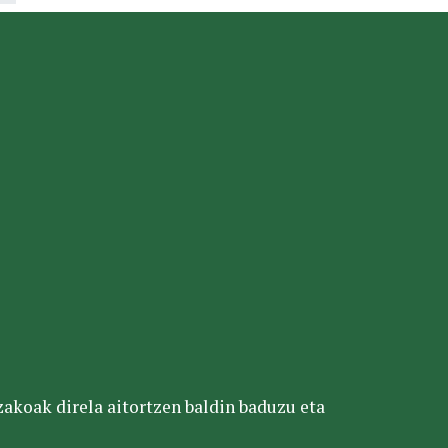
tzakoak direla aitortzen baldin baduzu eta