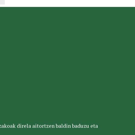
tzakoak direla aitortzen baldin baduzu eta