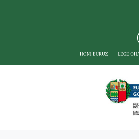
HONI BURUZ
LEGE OH