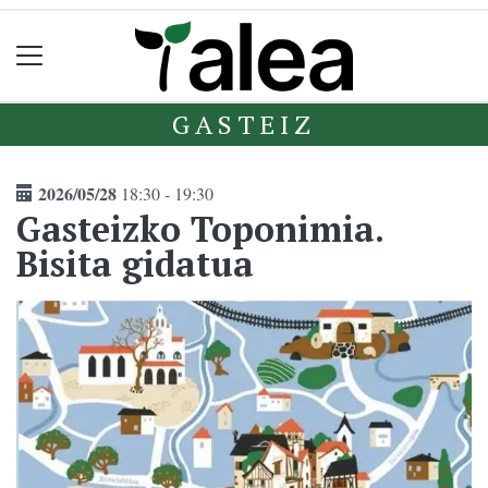
GASTEIZ
2026/05/28
18:30 - 19:30
Gasteizko Toponimia.
Bisita gidatua