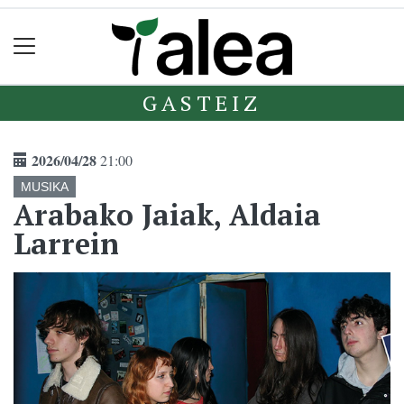
GASTEIZ
2026/04/28
21:00
MUSIKA
Arabako Jaiak, Aldaia
Larrein