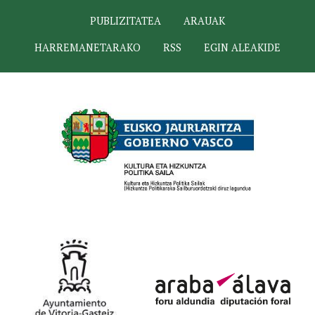
PUBLIZITATEA
ARAUAK
HARREMANETARAKO
RSS
EGIN ALEAKIDE