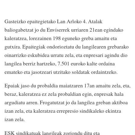
Gasteizko epaitegietako Lan Arloko 4. Atalak
baliogabetzat jo du Enviserrek urriaren 21ean egindako
kaleratzea, lorezainen 198 eguneko greba amaitu eta
gutxira. Epaitegiak ondorioztatu du langilearen grebarako
oinarrizko eskubidea urratu zela, eta enpresari agindu dio
langilea berriz hartzeko, 7.501 euroko kalte ordaina
emateko eta jasotzeari utzitako soldatak ordaintzeko.
Epaiak jaso du probaldia maiatzaren 17an amaitu zela, eta,
beraz, kaleratzea ez zela probaldian egin, enpresak hala
argudiatu arren. Frogatutzat jo da langilea greban aktiboa
izan zela, eta kaleratzea errepresio sindikaleko ekintza
izan zela.
ESK sindikatuak langileak zoriondu ditu eta