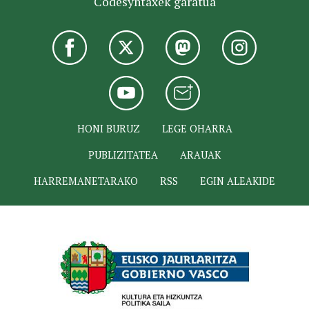
Codesyntaxek garatua
HONI BURUZ
LEGE OHARRA
PUBLIZITATEA
ARAUAK
HARREMANETARAKO
RSS
EGIN ALEAKIDE