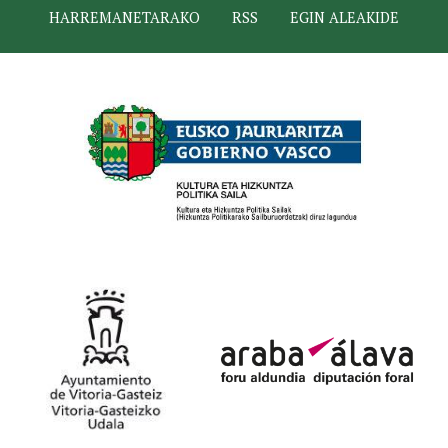
HARREMANETARAKO
RSS
EGIN ALEAKIDE