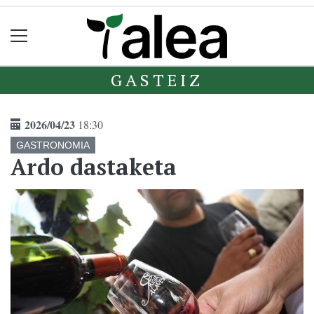
GASTEIZ
2026/04/23
18:30
GASTRONOMIA
Ardo dastaketa