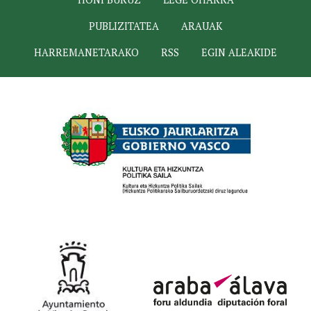
PUBLIZITATEA
ARAUAK
HARREMANETARAKO
RSS
EGIN ALEAKIDE