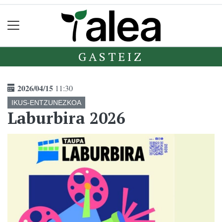
GASTEIZ
2026/04/15
11:30
IKUS-ENTZUNEZKOA
Laburbira 2026