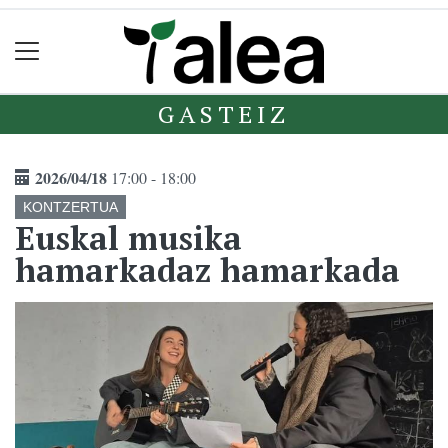
GASTEIZ
2026/04/18
17:00 - 18:00
KONTZERTUA
Euskal musika
hamarkadaz hamarkada