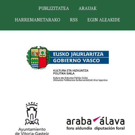
PUBLIZITATEA
ARAUAK
HARREMANETARAKO
RSS
EGIN ALEAKIDE