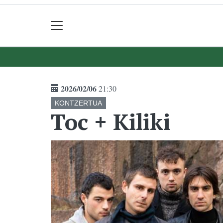
2026/02/06
21:30
KONTZERTUA
Toc + Kiliki