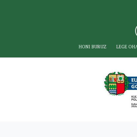
HONI BURUZ
LEGE OH