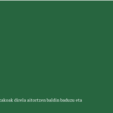
tzakoak direla aitortzen baldin baduzu eta