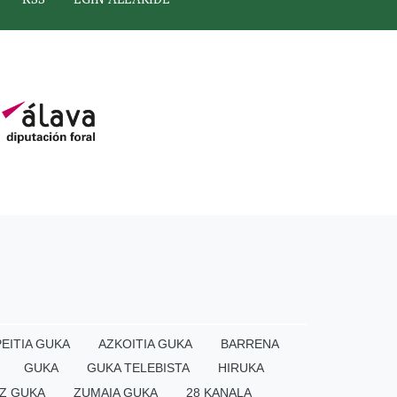
EITIA GUKA
AZKOITIA GUKA
BARRENA
GUKA
GUKA TELEBISTA
HIRUKA
Z GUKA
ZUMAIA GUKA
28 KANALA