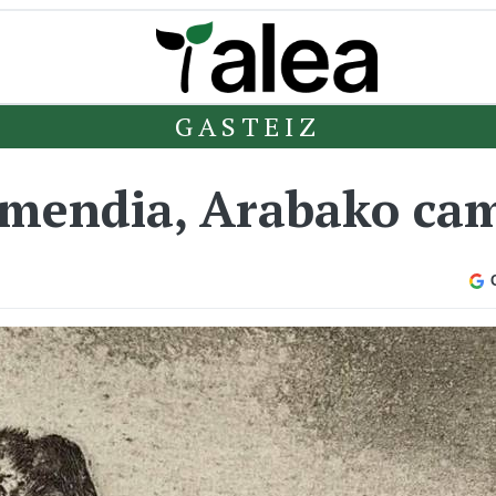
GASTEIZ
mendia, Arabako ca