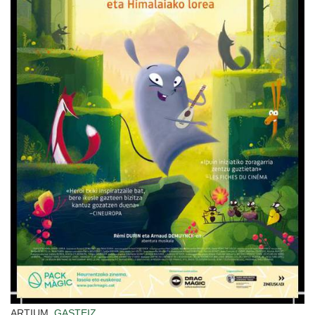
ARTIUM,
GASTEIZ