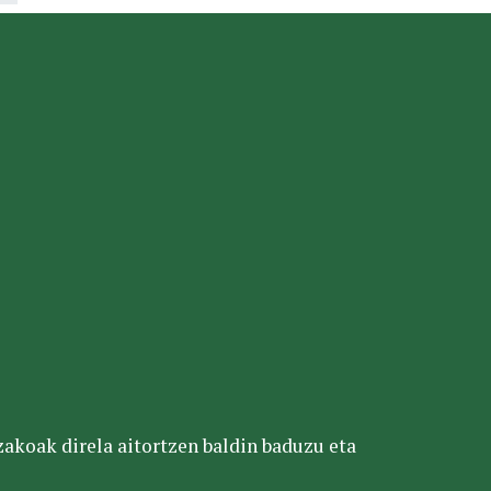
tzakoak direla aitortzen baldin baduzu eta