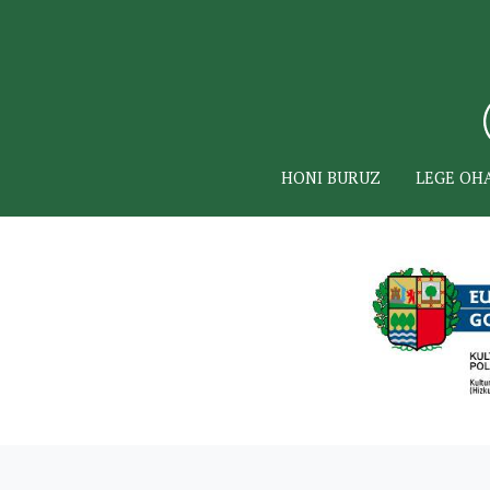
HONI BURUZ
LEGE OH