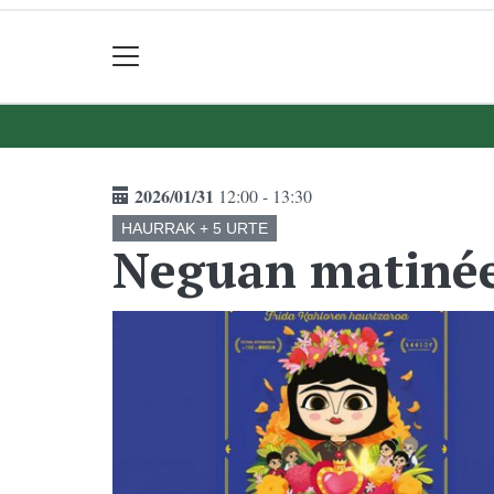
2026/01/31
12:00 - 13:30
HAURRAK + 5 URTE
Neguan matinée,