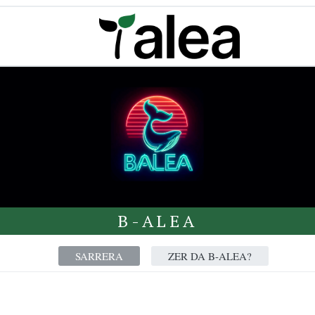
B-ALEA
SARRERA
ZER DA B-ALEA?