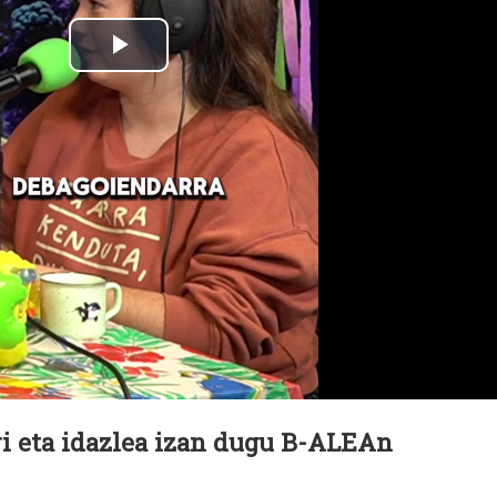
ri eta idazlea izan dugu B-ALEAn