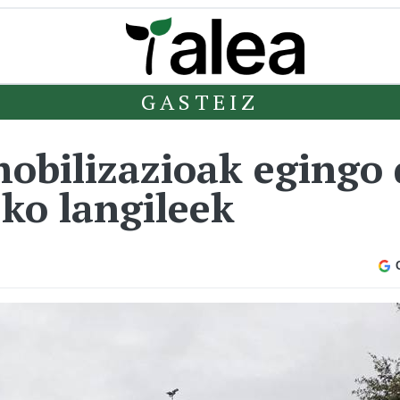
GASTEIZ
obilizazioak egingo 
ko langileek