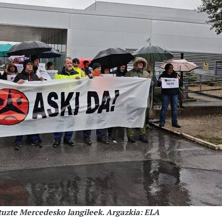
ituzte Mercedesko langileek. Argazkia: ELA