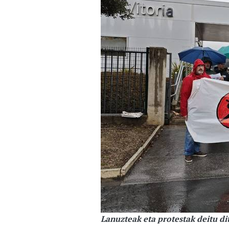
Lanuzteak eta protestak deitu d