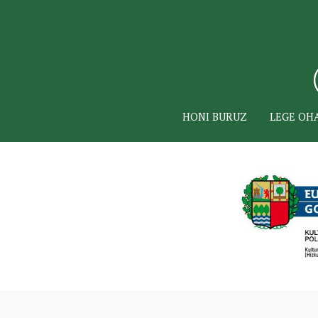
HONI BURUZ
LEGE OH