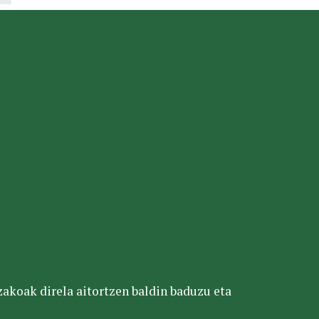
tzakoak direla aitortzen baldin baduzu eta