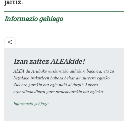
jarriz.
Informazio gehiago
Izan zaitez ALEAkide!
ALEA da Arabako euskarazko aldizkari bakarra, eta zu
bezalako irakurleen babesa behar du aurrera egiteko.
Zuk ere gurekin bat egin nahi al duzu? Aukera
ezberdinak dituzu gure proiektuarekin bat egiteko.
Informazio gehiago