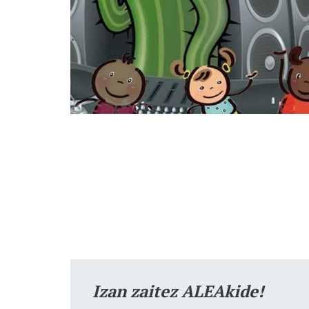
Izan zaitez ALEAkide!