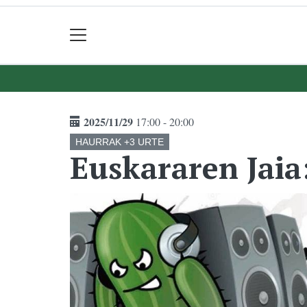
2025/11/29
17:00 - 20:00
HAURRAK +3 URTE
Euskararen Jaia: