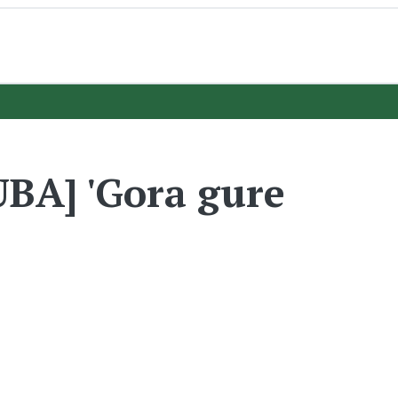
A] 'Gora gure