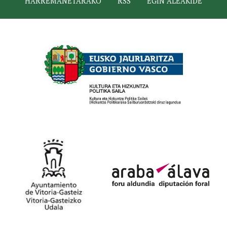
HARREMANETARAKO
RSS
EGIN ALEAKIDE