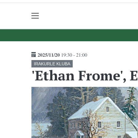
2025/11/20
19:30 - 21:00
IRAKURLE KLUBA
'Ethan Frome', 