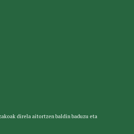
tzakoak direla aitortzen baldin baduzu eta