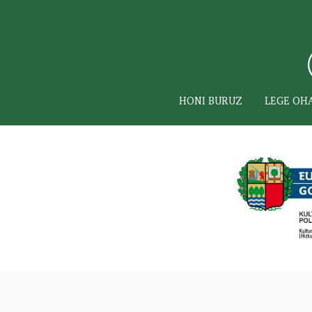
HONI BURUZ
LEGE OH