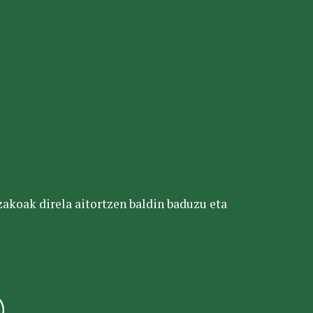
tzakoak direla aitortzen baldin baduzu eta