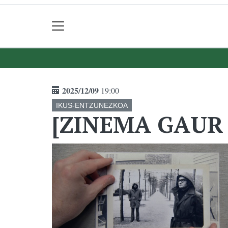
2025/12/09
19:00
IKUS-ENTZUNEZKOA
[ZINEMA GAUR 20