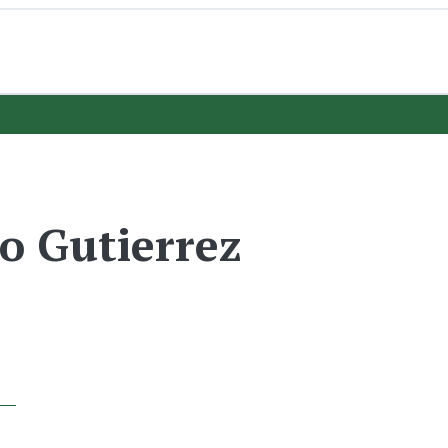
o Gutierrez