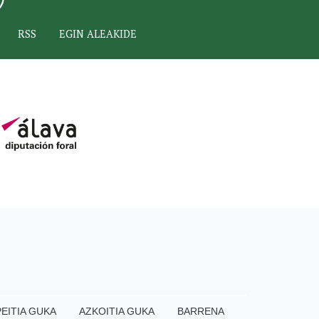
RSS
EGIN ALEAKIDE
EITIA GUKA
AZKOITIA GUKA
BARRENA