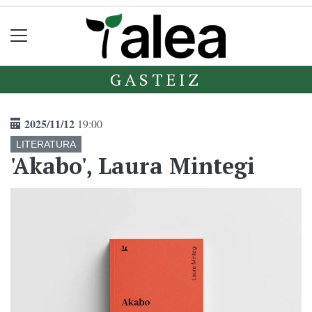
GASTEIZ
2025/11/12
19:00
LITERATURA
'Akabo', Laura Mintegi