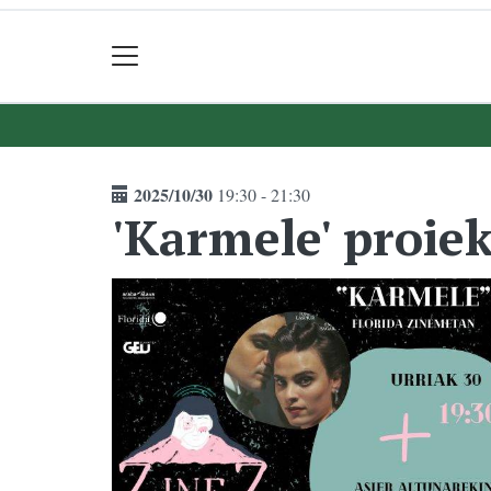
2025/10/30
19:30 - 21:30
'Karmele' proiek