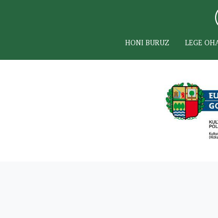
HONI BURUZ
LEGE OH