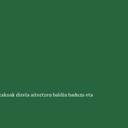
tzakoak direla aitortzen baldin baduzu eta