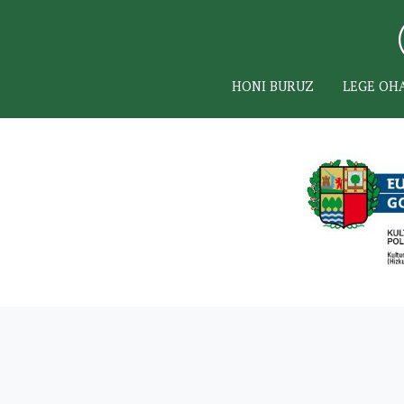
HONI BURUZ
LEGE OH