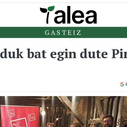
GASTEIZ
duk bat egin dute Pin