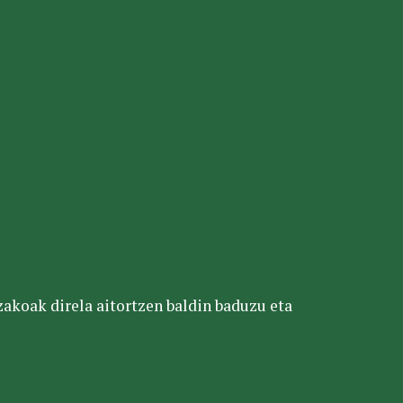
tzakoak direla aitortzen baldin baduzu eta