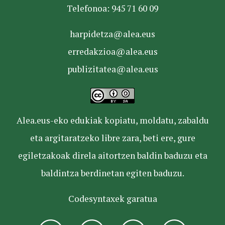
Telefonoa: 945 71 60 09
harpidetza@alea.eus
erredakzioa@alea.eus
publizitatea@alea.eus
Alea.eus-eko edukiak kopiatu, moldatu, zabaldu
eta argitaratzeko libre zara, beti ere, gure
egiletzakoak direla aitortzen baldin baduzu eta
baldintza berdinetan egiten baduzu.
Codesyntaxek garatua