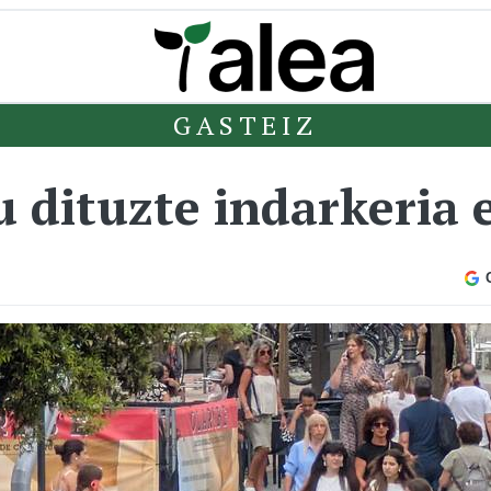
GASTEIZ
u dituzte indarkeria 