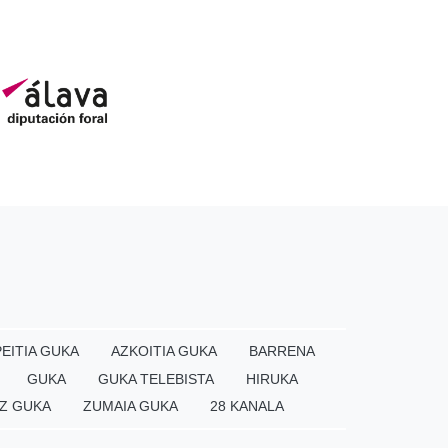
EITIA GUKA
AZKOITIA GUKA
BARRENA
GUKA
GUKA TELEBISTA
HIRUKA
Z GUKA
ZUMAIA GUKA
28 KANALA