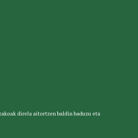
tzakoak direla aitortzen baldin baduzu eta