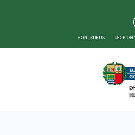
HONI BURUZ
LEGE OH