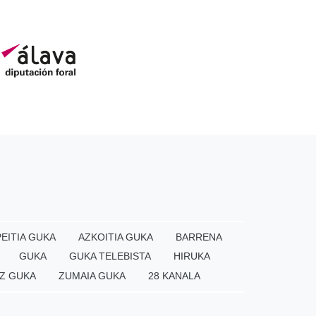
EITIA GUKA
AZKOITIA GUKA
BARRENA
GUKA
GUKA TELEBISTA
HIRUKA
Z GUKA
ZUMAIA GUKA
28 KANALA