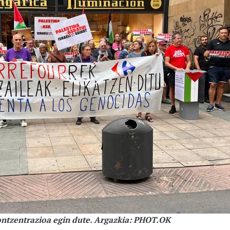
ontzentrazioa egin dute. Argazkia: PHOT.OK