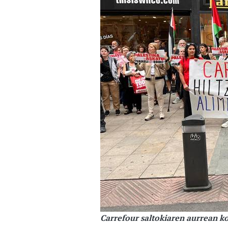
Carrefour saltokiaren aurrean k