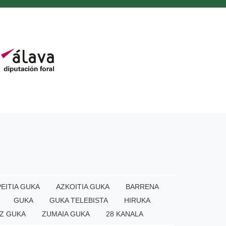
EITIA GUKA
AZKOITIA GUKA
BARRENA
GUKA
GUKA TELEBISTA
HIRUKA
Z GUKA
ZUMAIA GUKA
28 KANALA