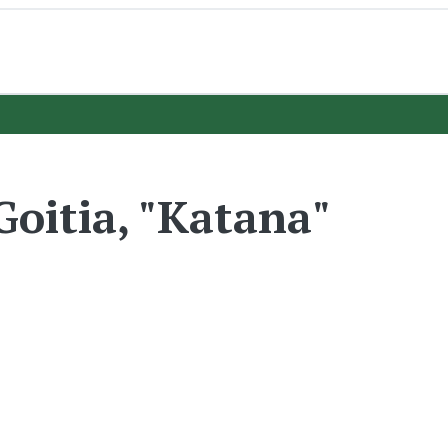
Goitia, "Katana"