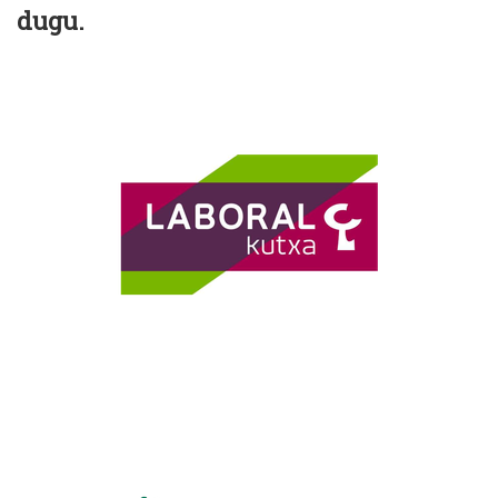
dugu.