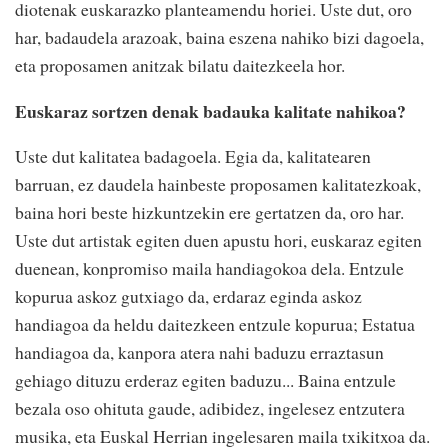
diotenak euskarazko planteamendu horiei. Uste dut, oro
har, badaudela arazoak, baina eszena nahiko bizi dagoela,
eta proposamen anitzak bilatu daitezkeela hor.
Euskaraz sortzen denak badauka kalitate nahikoa?
Uste dut kalitatea badagoela. Egia da, kalitatearen
barruan, ez daudela hainbeste proposamen kalitatezkoak,
baina hori beste hizkuntzekin ere gertatzen da, oro har.
Uste dut artistak egiten duen apustu hori, euskaraz egiten
duenean, konpromiso maila handiagokoa dela. Entzule
kopurua askoz gutxiago da, erdaraz eginda askoz
handiagoa da heldu daitezkeen entzule kopurua; Estatua
handiagoa da, kanpora atera nahi baduzu erraztasun
gehiago dituzu erderaz egiten baduzu... Baina entzule
bezala oso ohituta gaude, adibidez, ingelesez entzutera
musika, eta Euskal Herrian ingelesaren maila txikitxoa da.