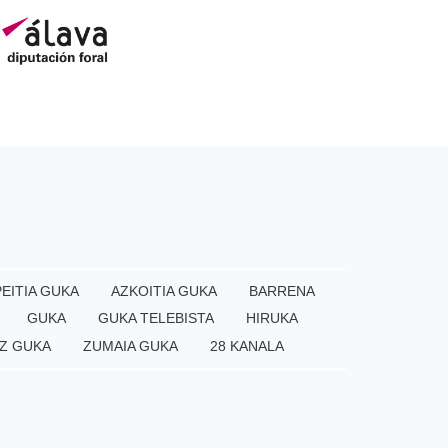
EITIA GUKA
AZKOITIA GUKA
BARRENA
GUKA
GUKA TELEBISTA
HIRUKA
Z GUKA
ZUMAIA GUKA
28 KANALA