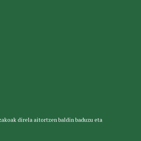
tzakoak direla aitortzen baldin baduzu eta