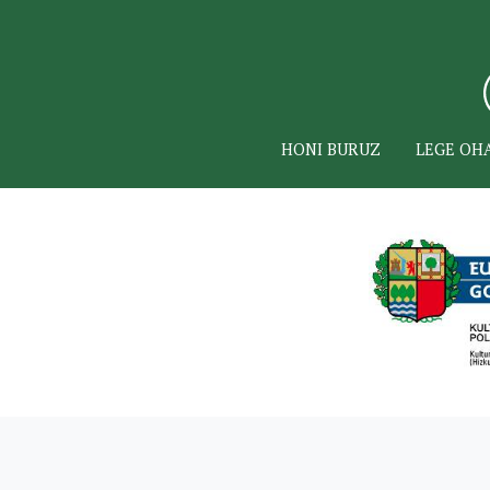
HONI BURUZ
LEGE OH