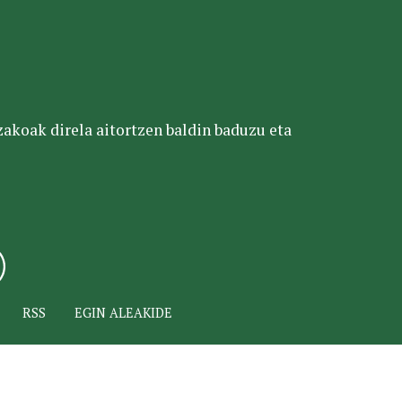
tzakoak direla aitortzen baldin baduzu eta
RSS
EGIN ALEAKIDE