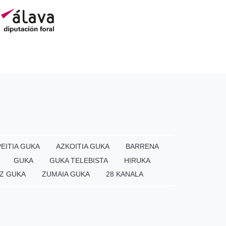
EITIA GUKA
AZKOITIA GUKA
BARRENA
GUKA
GUKA TELEBISTA
HIRUKA
Z GUKA
ZUMAIA GUKA
28 KANALA