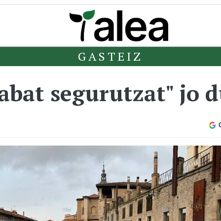
GASTEIZ
rabat segurutzat" jo 