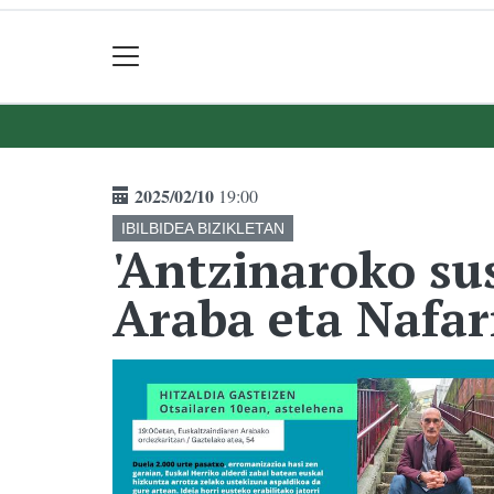
2025/02/10
19:00
IBILBIDEA BIZIKLETAN
'Antzinaroko su
Araba eta Nafar