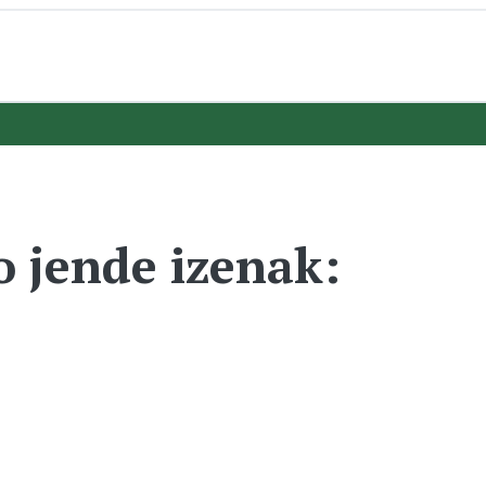
o jende izenak: