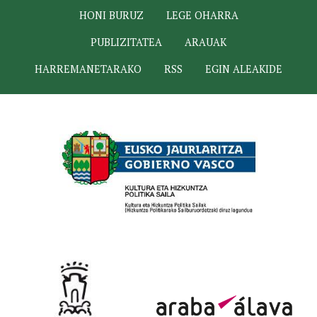
HONI BURUZ
LEGE OHARRA
PUBLIZITATEA
ARAUAK
HARREMANETARAKO
RSS
EGIN ALEAKIDE