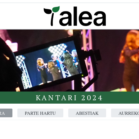
KANTARI 2024
RA
PARTE HARTU
ABESTIAK
AURREKO