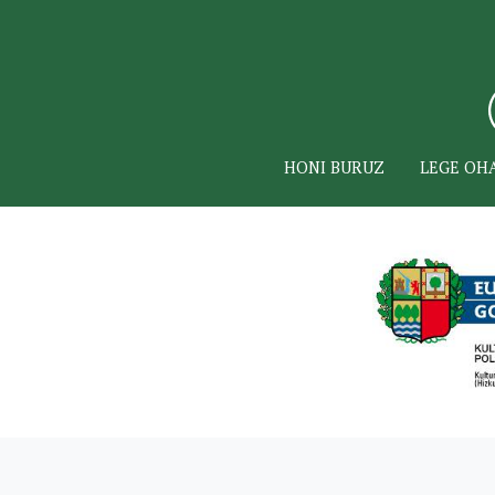
HONI BURUZ
LEGE OH