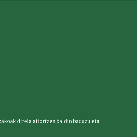
tzakoak direla aitortzen baldin baduzu eta