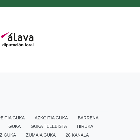
EITIA GUKA
AZKOITIA GUKA
BARRENA
GUKA
GUKA TELEBISTA
HIRUKA
Z GUKA
ZUMAIA GUKA
28 KANALA