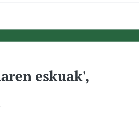
ren eskuak',