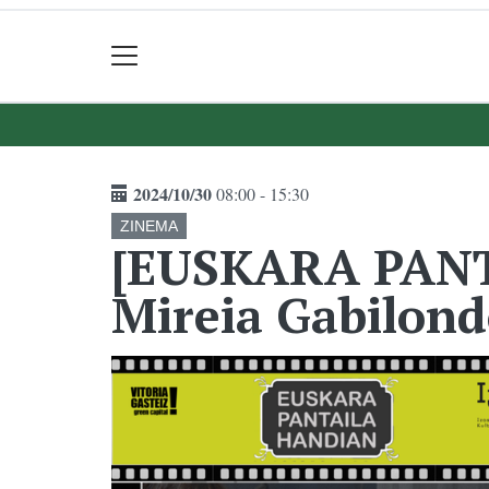
2024/10/30
08:00 - 15:30
ZINEMA
[EUSKARA PANT
Mireia Gabilon