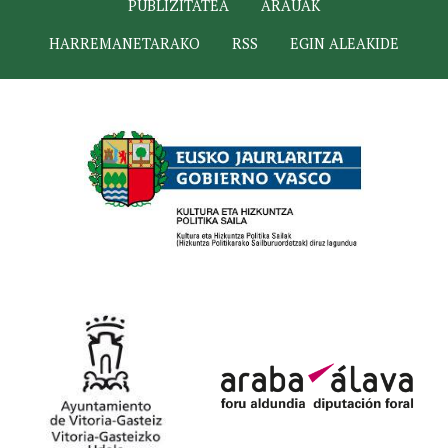
PUBLIZITATEA
ARAUAK
HARREMANETARAKO
RSS
EGIN ALEAKIDE