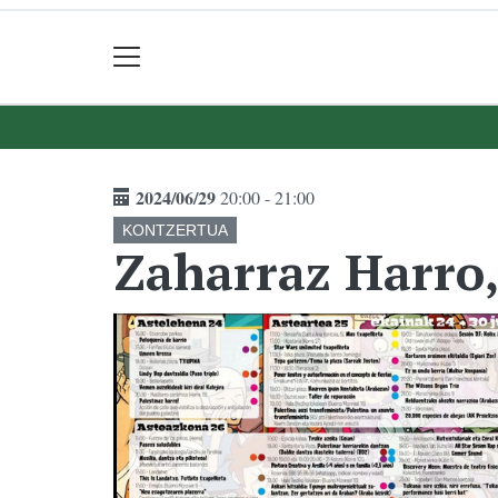
2024/06/29
20:00 - 21:00
KONTZERTUA
Zaharraz Harro