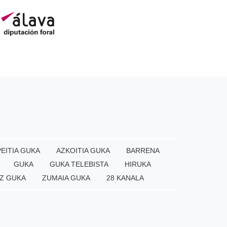
EITIA GUKA
AZKOITIA GUKA
BARRENA
GUKA
GUKA TELEBISTA
HIRUKA
Z GUKA
ZUMAIA GUKA
28 KANALA