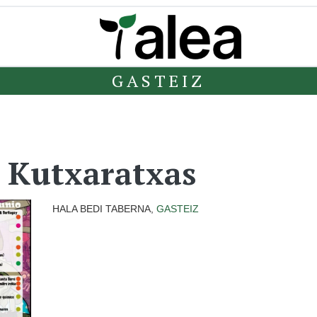
GASTEIZ
, Kutxaratxas
HALA BEDI TABERNA,
GASTEIZ