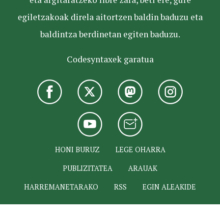
egiletzakoak direla aitortzen baldin baduzu eta
baldintza berdinetan egiten baduzu.
Codesyntaxek garatua
HONI BURUZ
LEGE OHARRA
PUBLIZITATEA
ARAUAK
HARREMANETARAKO
RSS
EGIN ALEAKIDE