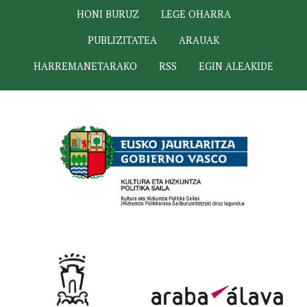
HONI BURUZ
LEGE OHARRA
PUBLIZITATEA
ARAUAK
HARREMANETARAKO
RSS
EGIN ALEAKIDE