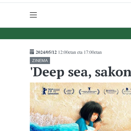
2024/05/12
12:00etan eta 17:00etan
ZINEMA
'Deep sea, sakon