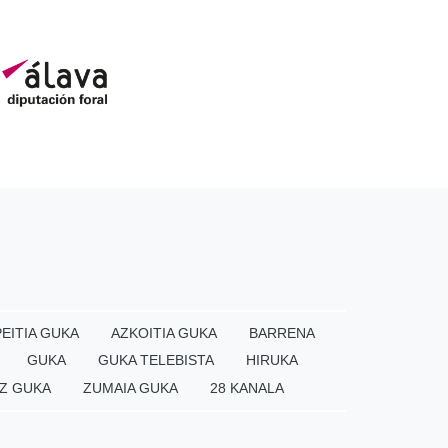
EITIA GUKA
AZKOITIA GUKA
BARRENA
GUKA
GUKA TELEBISTA
HIRUKA
Z GUKA
ZUMAIA GUKA
28 KANALA